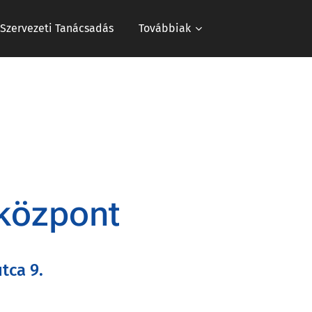
s Szervezeti Tanácsadás
Továbbiak
központ
tca 9.