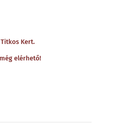
Titkos Kert.
 még elérhető!