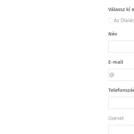
Válassz ki 
Név
E-mail
Telefonsz
Üzenet