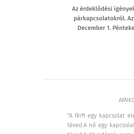
Az érdeklődési igénye
párkapcsolatokról. Az 
December 1. Pénteke
AMIKO
"A férfi egy kapcsolat 
téved.A nő egy kapcsolat