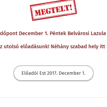
dőpont December 1. Péntek Belvárosi Lazula 
z utolsó előadásunk! Néhány szabad hely itt
Előadói Est 2017. December 1.