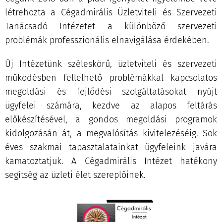
létrehozta a Cégadmirális Üzletviteli és Szervezeti
Tanácsadó Intézetet a különböző szervezeti
problémák professzionális elnavigálása érdekében.
Új Intézetünk széleskörű, üzletviteli és szervezeti
működésben fellelhető problémákkal kapcsolatos
megoldási és fejlődési szolgáltatásokat nyújt
ügyfelei számára, kezdve az alapos feltárás
előkészítésével, a gondos megoldási programok
kidolgozásán át, a megvalósítás kivitelezéséig. Sok
éves szakmai tapasztalatainkat ügyfeleink javára
kamatoztatjuk. A Cégadmirális Intézet hatékony
segítség az üzleti élet szereplőinek.