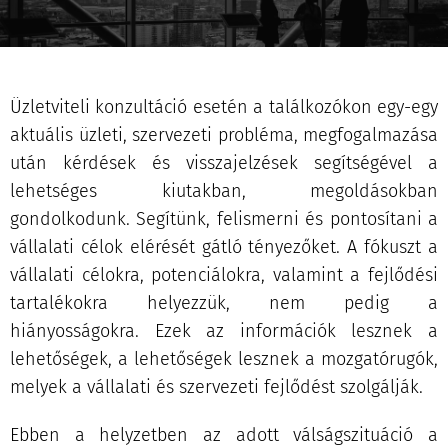
Üzletviteli konzultáció esetén a találkozókon egy-egy
aktuális üzleti, szervezeti probléma, megfogalmazása
után kérdések és visszajelzések segítségével a
lehetséges kiutakban, megoldásokban
gondolkodunk. Segítünk, felismerni és pontosítani a
vállalati célok elérését gátló tényezőket. A fókuszt a
vállalati célokra, potenciálokra, valamint a fejlődési
tartalékokra helyezzük, nem pedig a
hiányosságokra. Ezek az információk lesznek a
lehetőségek, a lehetőségek lesznek a mozgatórugók,
melyek a vállalati és szervezeti fejlődést szolgálják.
Ebben a helyzetben az adott válságszituáció a