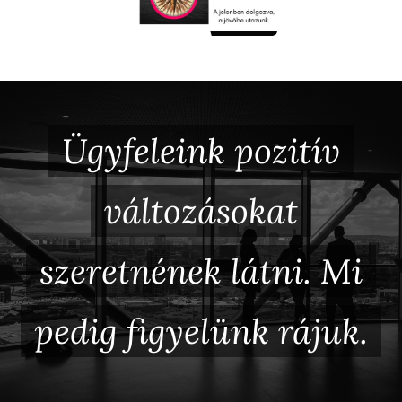
Ügyfeleink pozitív
változásokat
szeretnének látni. Mi
pedig figyelünk rájuk.