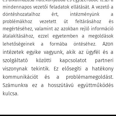
mindennapos vezetői feladatok ellátását.
A vezető a
döntéshozatalhoz ért, intézményünk a
problémákhoz vezetett út feltárásához és
megértéséhez, valamint az azokban rejlő információ
átalakításához, ezzel egyetemben a megoldások
Azon
lehetőségeinek a formába öntéséhez.
intézetek egyike vagyunk, akik az ügyfél és a
szolgáltató közötti kapcsolatot partneri
viszonynak tekintik. Ez elősegíti a hatékony
kommunikációt és a problémamegoldást.
Számunkra ez a hosszútávú együttműködés
kulcsa.