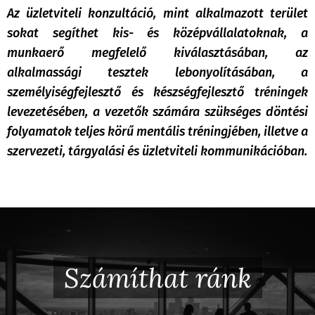
Az üzletviteli konzultáció, mint alkalmazott terület
sokat segíthet kis- és középvállalatoknak, a
munkaerő megfelelő kiválasztásában, az
alkalmassági tesztek lebonyolításában, a
személyiségfejlesztő és készségfejlesztő tréningek
levezetésében, a vezetők számára szükséges döntési
folyamatok teljes körű mentális tréningjében, illetve a
szervezeti, tárgyalási és üzletviteli kommunikációban.
Számíthat ránk