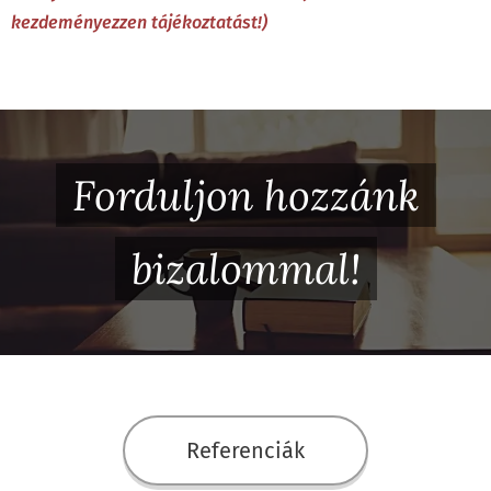
kezdeményezzen tájékoztatást!)
Forduljon hozzánk
bizalommal!
Referenciák