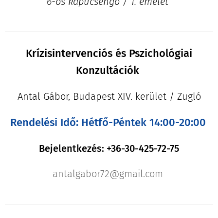
6-os kapucsengő / 1. emelet
Krízisintervenciós és Pszichológiai
Konzultációk
Antal Gábor, Budapest XIV. kerület / Zugló
Rendelési Idő: Hétfő-Péntek 14:00-20:00
Bejelentkezés: +36-30-425-72-75
antalgabor72@gmail.com