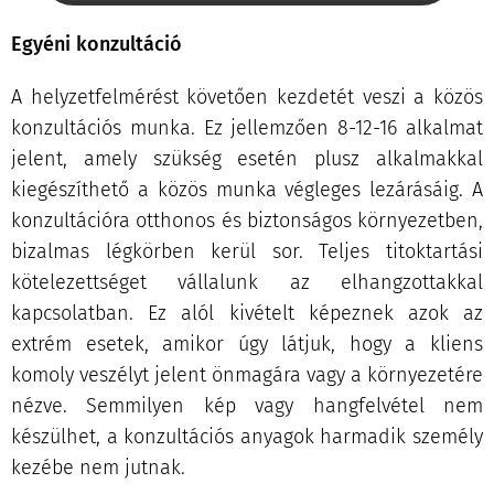
Egyéni konzultáció
A helyzetfelmérést követően kezdetét veszi a közös
konzultációs munka. Ez jellemzően 8-12-16 alkalmat
jelent, amely szükség esetén plusz alkalmakkal
kiegészíthető a közös munka végleges lezárásáig. A
konzultációra otthonos és biztonságos környezetben,
bizalmas légkörben kerül sor. Teljes titoktartási
kötelezettséget vállalunk az elhangzottakkal
kapcsolatban. Ez alól kivételt képeznek azok az
extrém esetek, amikor úgy látjuk, hogy a kliens
komoly veszélyt jelent önmagára vagy a környezetére
nézve. Semmilyen kép vagy hangfelvétel nem
készülhet, a konzultációs anyagok harmadik személy
kezébe nem jutnak.