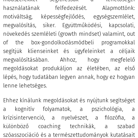
használatának felfedezését. Alapmottónk:
motiváltság, képességfejlődés, egységszemlélet,
megvalósítás, siker. Együttműködési, kapcsolati,
növekedés szemléleti (growth mindset) valamint, out
of the box-gondolkodásmódbeli programokkal
segítjük klienseinket és ügyfeleinket a céljaik
megvalósításában. Ahhoz, hogy megfelelő
megoldásokat produkáljon az életében, az első
lépés, hogy tudatában legyen annak, hogy ez hogyan
lenne lehetséges.
Ehhez kínálunk megoldásokat és nyújtunk segítséget
a kognitív folyamatok, a pszichológia, a
krízisintervenció, a nyelvészet, a filozófia, a
különböző coaching technikák, a szabad
szóasszociáció és a természettudományok kutatásait