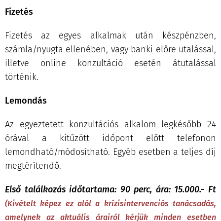
Fizetés
Fizetés az egyes alkalmak után készpénzben,
számla/nyugta ellenében, vagy banki előre utalással,
illetve online konzultáció esetén átutalással
történik.
Lemondás
Az egyeztetett konzultációs alkalom legkésőbb 24
órával a kitűzött időpont előtt telefonon
lemondható/módosítható. Egyéb esetben a teljes díj
megtérítendő.
Első találkozás időtartama: 90 perc, ára: 15.000.- Ft
(Kivételt képez ez alól a
krízisintervenciós tanácsadás,
amelynek az aktuális árairól kérjük minden esetben