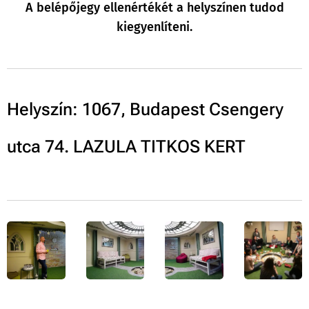
A belépőjegy ellenértékét a helyszínen tudod
kiegyenlíteni.
Helyszín: 1067, Budapest Csengery
utca 74. LAZULA TITKOS KERT