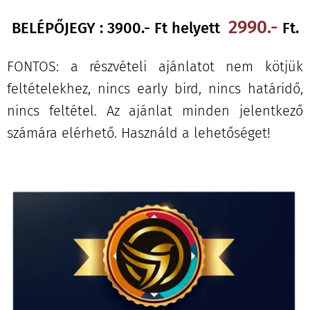
2
990.-
BELÉPŐJEGY : 3900.- Ft helyett
Ft.
FONTOS: a részvételi ajánlatot nem kötjük
feltételekhez, nincs early bird, nincs határidő,
nincs feltétel. Az ajánlat minden jelentkező
számára elérhető. Használd a lehetőséget!