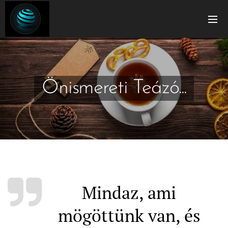
Önismereti Teázó...
Mindaz, ami
mögöttünk van, és