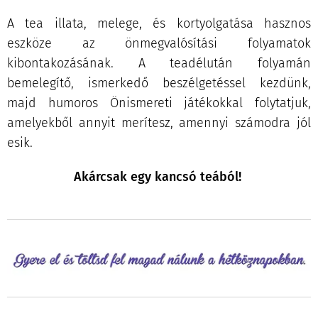
A tea illata, melege, és kortyolgatása hasznos
eszköze az önmegvalósítási folyamatok
kibontakozásának. A teadélután folyamán
bemelegítő, ismerkedő beszélgetéssel kezdünk,
majd humoros Önismereti játékokkal folytatjuk,
amelyekből annyit merítesz, amennyi számodra jól
esik.
Akárcsak egy kancsó teából!