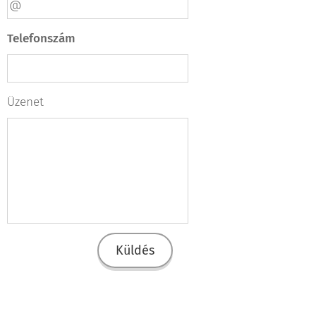
Telefonszám
Üzenet
Küldés