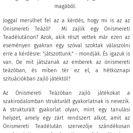
magából.
Joggal merülhet fel az a kérdés, hogy mi is az az
Önismereti Teázó? Mi zajlik egy Önismereti
Teadélutánon? Azok, akik részt vettek már ezen az
eseményen gyakran egy szóval szoktak válaszolni
erre a kérdésre: "játszottunk." - mondják. És igazuk is
van. De mit játszanak az emberek az önismereti
teázóban, és miben tér ez el, a hétköznapi
szituációkban zajló játéktól?
Az Önismereti Teázóban zajló játékokat a
szakirodalomban strukturált gyakorlatnak is nevezik.
A strukturált gyakorlat olyan, mint egy tanulási
helyzet, amely egy zárt rendszert alkot, amit az
Önismereti Teadélután szervezője szándékosan