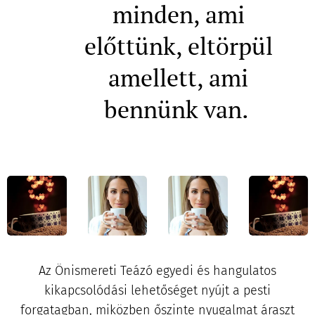
minden, ami
előttünk, eltörpül
amellett, ami
bennünk van.
Az Önismereti Teázó egyedi és hangulatos
kikapcsolódási lehetőséget nyújt a pesti
forgatagban, miközben őszinte nyugalmat áraszt