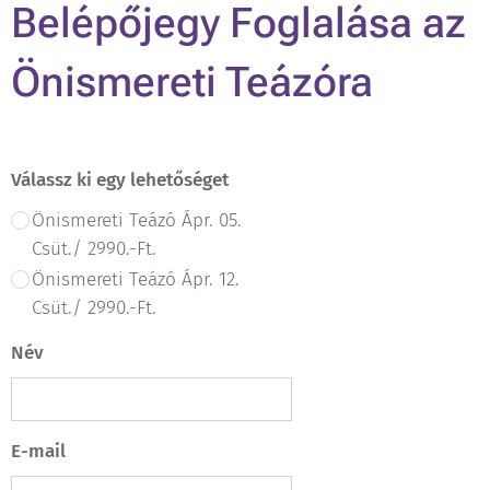
Belépőjegy Foglalása az
Önismereti Teázóra
Válassz ki egy lehetőséget
Önismereti Teázó Ápr. 05.
Csüt./ 2990.-Ft.
Önismereti Teázó Ápr. 12.
Csüt./ 2990.-Ft.
Név
E-mail