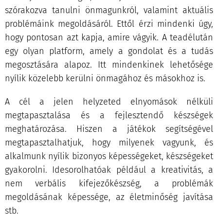
szórakozva tanulni önmagunkról, valamint aktuális
problémáink megoldásáról. Ettől érzi mindenki úgy,
hogy pontosan azt kapja, amire vágyik. A teadélután
egy olyan platform, amely a gondolat és a tudás
megosztására alapoz. Itt mindenkinek lehetősége
nyílik közelebb kerülni önmagához és másokhoz is.
A cél a jelen helyzeted elnyomások nélküli
megtapasztalása és a fejlesztendő készségek
meghatározása. Hiszen a játékok segítségével
megtapasztalhatjuk, hogy milyenek vagyunk, és
alkalmunk nyílik bizonyos képességeket, készségeket
gyakorolni. Idesorolhatóak például a kreativitás, a
nem verbális kifejezőkészség, a problémák
megoldásának képessége, az életminőség javítása
stb.