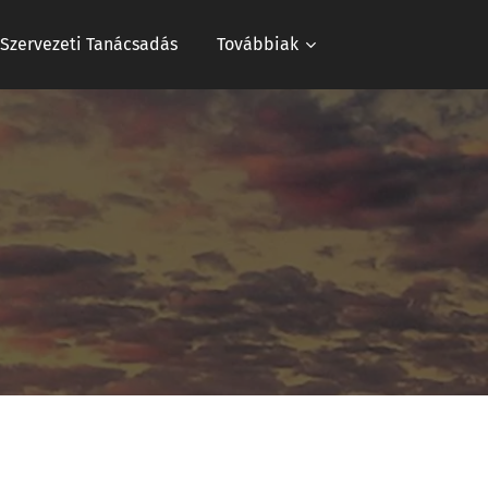
s Szervezeti Tanácsadás
Továbbiak