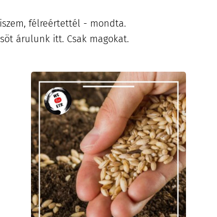
iszem, félreértettél - mondta.
öt árulunk itt. Csak magokat.