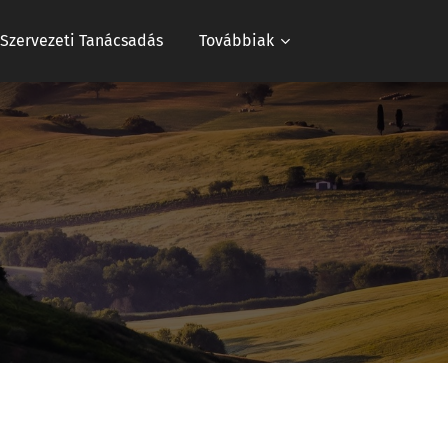
s Szervezeti Tanácsadás
Továbbiak