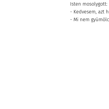
Isten mosolygott:
- Kedvesem, azt h
- Mi nem gyümölcs