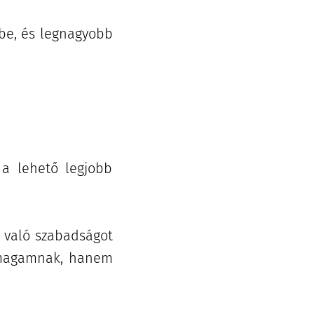
tbe, és legnagyobb
 a lehető legjobb
l való szabadságot
 magamnak, hanem