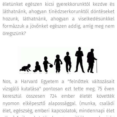
életünket egészen kicsi gyerekkorunktól kezdve és
láthatnánk, ahogyan tinédzserkorunktól döntéseket
hozunk, láthatnánk, ahogyan a viselkedésünkkel
formázzuk a jövőnket egészen addig, amíg meg nem
öregszünk?
Nos, a Harvard Egyetem a "felnőttek változásait
vizsgáló kutatása" pontosan ezt tette meg. 75 éven
keresztül összesen 724 ember életét követték
nyomon elképesztő alapossággal. (munka, családi
élet, egészség, emberi kapcsolatok, mindennapi élet