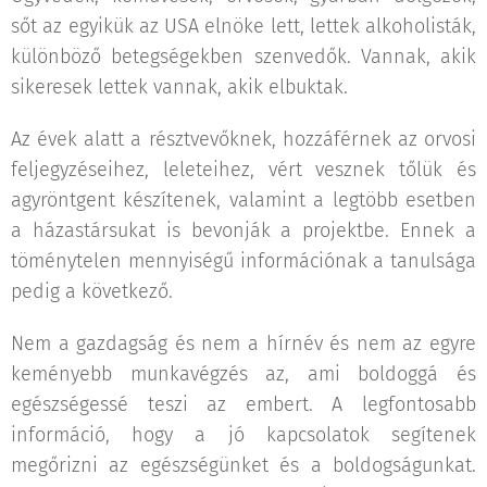
sőt az egyikük az USA elnöke lett, lettek alkoholisták,
különböző betegségekben szenvedők. Vannak, akik
sikeresek lettek vannak, akik elbuktak.
Az évek alatt a résztvevőknek, hozzáférnek az orvosi
feljegyzéseihez, leleteihez, vért vesznek tőlük és
agyröntgent készítenek, valamint a legtöbb esetben
a házastársukat is bevonják a projektbe. Ennek a
töménytelen mennyiségű információnak a tanulsága
pedig a következő.
Nem a gazdagság és nem a hírnév és nem az egyre
keményebb munkavégzés az, ami boldoggá és
egészségessé teszi az embert. A legfontosabb
információ, hogy a jó kapcsolatok segítenek
megőrizni az egészségünket és a boldogságunkat.