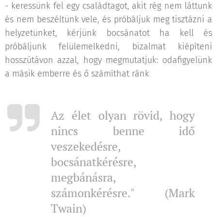
- keressünk fel egy családtagot, akit rég nem láttunk
és nem beszéltünk vele, és próbáljuk meg tisztázni a
helyzetünket, kérjünk bocsánatot ha kell és
próbáljunk felülemelkedni, bizalmat kiépíteni
hosszútávon azzal, hogy megmutatjuk: odafigyelünk
a másik emberre és ő számíthat ránk
Az élet olyan rövid, hogy
nincs benne idő
veszekedésre,
bocsánatkérésre,
megbánásra,
számonkérésre." (
Mark
Twain)