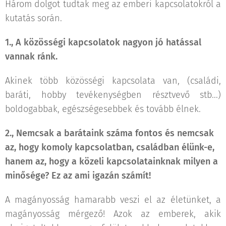
Három dolgot tudtak meg az emberi kapcsolatokról a
kutatás során.
1.,
A közösségi kapcsolatok nagyon jó hatással
vannak ránk.
Akinek több közösségi kapcsolata van, (családi,
baráti, hobby tevékenységben résztvevő stb...)
boldogabbak, egészségesebbek és tovább élnek.
2.,
Nemcsak a barátaink száma fontos és nemcsak
az, hogy komoly kapcsolatban, családban élünk-e,
hanem az, hogy a közeli kapcsolatainknak milyen a
minősége? Ez az ami igazán számít!
A magányosság hamarabb veszi el az életünket, a
magányosság mérgező! Azok az emberek, akik