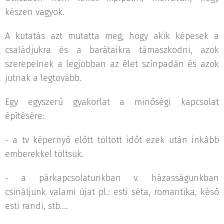
készen vagyok.
A kutatás azt mutatta meg, hogy akik képesek a
családjukra és a barátaikra támaszkodni, azok
szerepelnek a legjobban az élet színpadán és azok
jutnak a legtovább.
Egy egyszerű gyakorlat a minőségi kapcsolat
építésére:
- a tv képernyő előtt töltött időt ezek után inkább
emberekkel töltsük.
- a párkapcsolatunkban v. házasságunkban
csináljunk valami újat pl.: esti séta, romantika, késő
esti randi, stb....