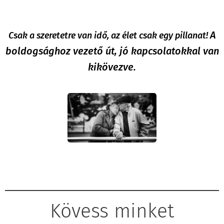
A
Csak a szeretetre van idő, az élet csak egy pillanat!
boldogsághoz vezető út, jó kapcsolatokkal van
kikövezve.
Kövess minket