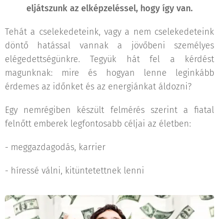
eljátszunk az elképzeléssel, hogy így van.
Tehát a cselekedeteink, vagy a nem cselekedeteink
döntő hatással vannak a jövőbeni személyes
elégedettségünkre. Tegyük hát fel a kérdést
magunknak: mire és hogyan lenne leginkább
érdemes az időnket és az energiánkat áldozni?
Egy nemrégiben készült felmérés szerint a fiatal
felnőtt emberek legfontosabb céljai az életben:
- meggazdagodás, karrier
- híressé válni, kitüntetettnek lenni