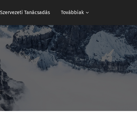
s Szervezeti Tanácsadás
Továbbiak