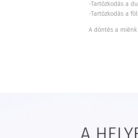
-Tartózkodás a du
-Tartózkodás a fö
A döntés a miénk 
A HELY