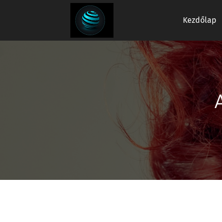
Kezdőlap