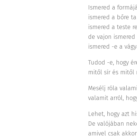
Ismered a formájá
ismered a bőre ta
ismered a teste re
de vajon ismered 
ismered -e a vágy
Tudod -e, hogy ére
mitől sír és mitől
Mesélj róla valami
valamit arról, ho
Lehet, hogy azt hi
De valójában neke
amivel csak akkor 