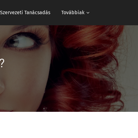
s Szervezeti Tanácsadás
Továbbiak
?