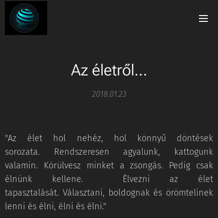
Az életről...
2018.01.23
"Az élet hol nehéz, hol könnyű döntések
sorozata. Rendszeresen agyalunk, kattogunk
valamin. Körülvesz minket a zsongás. Pedig csak
élnünk kellene. Élvezni az élet
tapasztalását. Választani, boldognak és örömtelinek
lenni és élni, élni és élni."