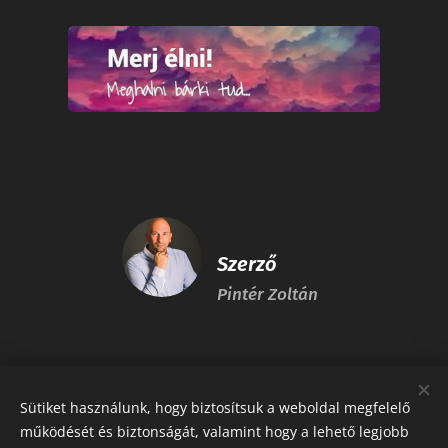
Szerző
Pintér Zoltán
Share
Sütiket használunk, hogy biztosítsuk a weboldal megfelelő
működését és biztonságát, valamint hogy a lehető legjobb