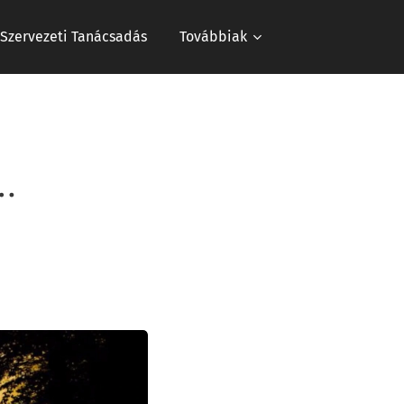
s Szervezeti Tanácsadás
Továbbiak
…