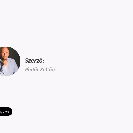
Szerző:
Pintér Zoltán