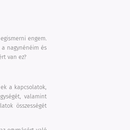
megismerni engem.
 a nagynénéim és
rt van ez?
ek a kapcsolatok,
gységét, valamint
latok összességét