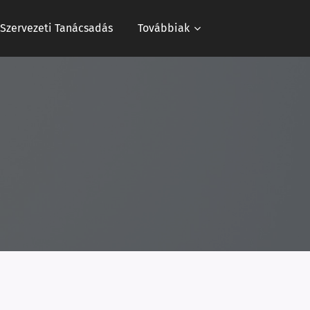
s Szervezeti Tanácsadás
Továbbiak