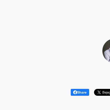
Share