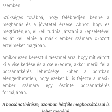
szemben.
Szükséges továbbá, hogy felébredjen benne a
megbánás és a jóvátétel érzése. Ahhoz, hogy ez
megtörténjen, el kell tudnia játszani a képzeletével
és át kell élnie a másik ember számára okozott
érzelmeket magában.
Amikor ezen keresztül ráeszmél arra, hogy mit váltott
ki a viselkedése és a cselekedete, akkor merül fel a
bocsánatkérés lehetősége. Ebben a pontban
elengedhetetlen, hogy ezeket ki is fejezze a másik
ember számára egy őszinte bocsánatkérés
formájában.
A bocsánatkérésre, azonban kétféle megbocsátással is
lehet reagálni.