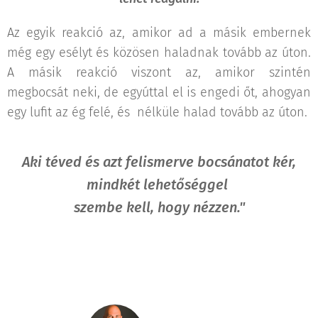
Az egyik reakció az, amikor ad a másik embernek
még egy esélyt és közösen haladnak tovább az úton.
A másik reakció viszont az, amikor szintén
megbocsát neki, de egyúttal el is engedi őt, ahogyan
egy lufit az ég felé, és nélküle halad tovább az úton.
Aki téved és azt felismerve bocsánatot kér,
mindkét lehetőséggel
szembe kell, hogy nézzen."