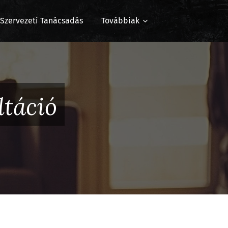
s Szervezeti Tanácsadás
Továbbiak
táció