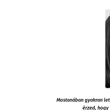
Mostanában gyakran letö
érzed, hogy 