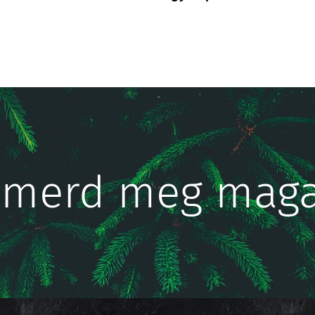
smerd meg mag