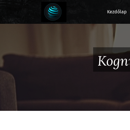
Kezdőlap
Kogni