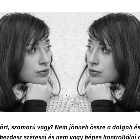
rt, szomorú vagy? Nem jönnek össze a dolgok és 
kezdesz szétesni és nem vagy képes kontrollálni 