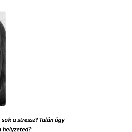
sok a stressz? Talán úgy
a helyzeted?