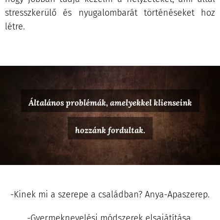
stresszkerülő és nyugalombarát történéseket hoz
létre.
Általános problémák, amelyekkel klienseink
hozzánk fordultak.
-Kinek mi a szerepe a családban? Anya-Apaszerep.
-Gyermeknevelési módszerek elsajátítása.