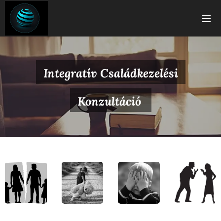
Integratív Családkezelési
Konzultáció