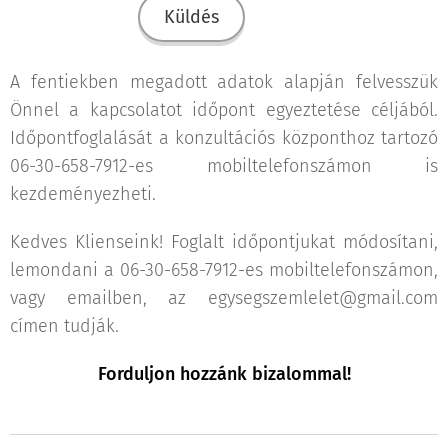
Küldés
A fentiekben megadott adatok alapján felvesszük
Önnel a kapcsolatot időpont egyeztetése céljából.
Időpontfoglalását a konzultációs központhoz tartozó
06-30-658-7912-es mobiltelefonszámon is
kezdeményezheti.
Kedves Klienseink! Foglalt időpontjukat módosítani,
lemondani a 06-30-658-7912-es mobiltelefonszámon,
vagy emailben, az egysegszemlelet@gmail.com
címen tudják.
Forduljon hozzánk bizalommal!