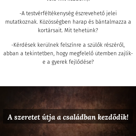
-A testvérféltékenység észrevehető jelei
mutatkoznak. Közösségben harap és bántalmazza a
kortársait. Mit tehetünk?
-Kérdések kerülnek felszínre a szülők részéről,
abban a tekintetben, hogy megfelelő ütemben zajlik-
e a gyerek fejlődése?
A szeretet útja a családban kezdődik!