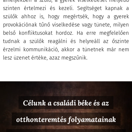
szinten értelmezi és kezeli. Segítséget kapnak a
szülők ahhoz is, hogy megértsék, hogy a gyerek
provokációnak tűnő viselkedése vagy tünete, milyen
belső konfliktusokat hordoz. Ha erre megfelelően
tudnak a szülők reagálni és helyreáll az őszinte
érzelmi kommunikáció, akkor a tünetnek már nem
lesz üzenet értéke, azaz megszűnik.
Célunk a családi béke és az
otthonteremtés folyamatainak