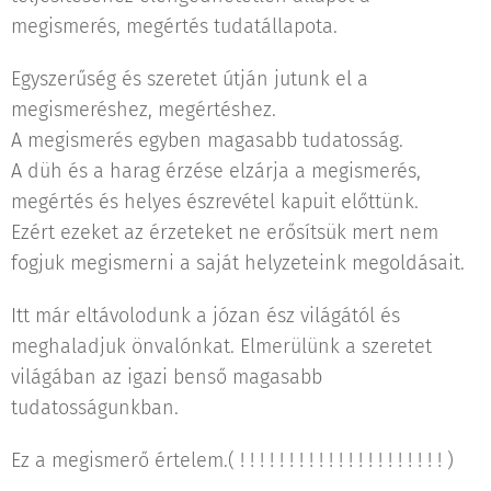
megismerés, megértés tudatállapota.
Egyszerűség és szeretet útján jutunk el a
megismeréshez, megértéshez.
A megismerés egyben magasabb tudatosság.
A düh és a harag érzése elzárja a megismerés,
megértés és helyes észrevétel kapuit előttünk.
Ezért ezeket az érzeteket ne erősítsük mert nem
fogjuk megismerni a saját helyzeteink megoldásait.
Itt már eltávolodunk a józan ész világától és
meghaladjuk önvalónkat. Elmerülünk a szeretet
világában az igazi benső magasabb
tudatosságunkban.
Ez a megismerő értelem.( ! ! ! ! ! ! ! ! ! ! ! ! ! ! ! ! ! ! ! ! ! )